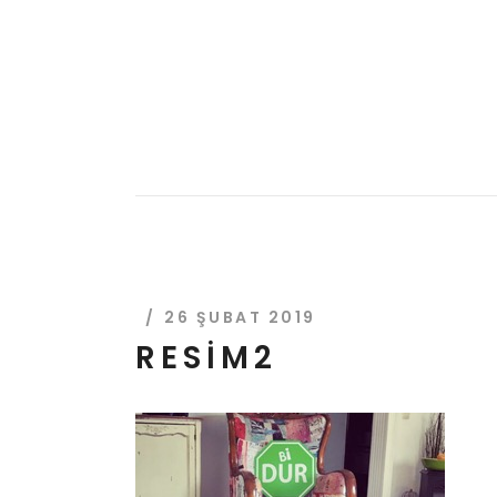
Anasay
26 ŞUBAT 2019
RESIM2