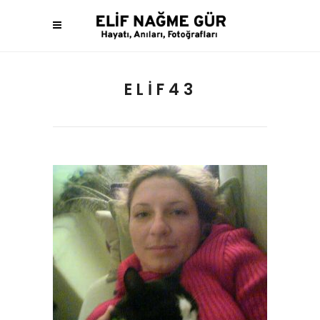
ELIF43