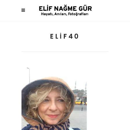
ELIF40