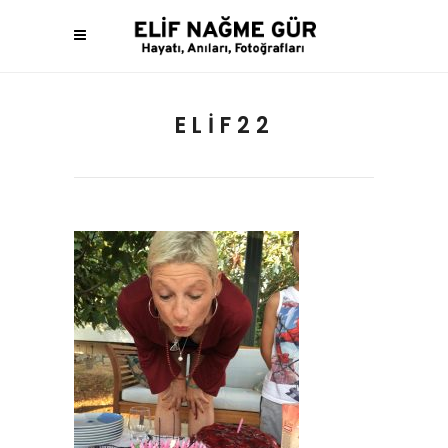
ELIF22