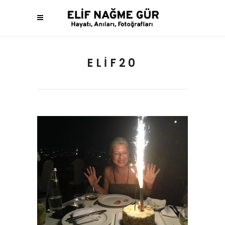
ELIF20