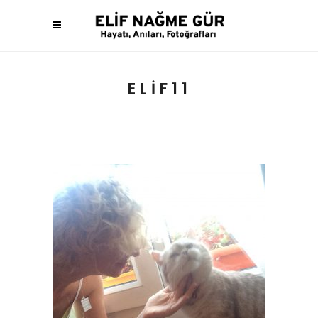
ELIF11