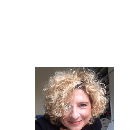
Anasay