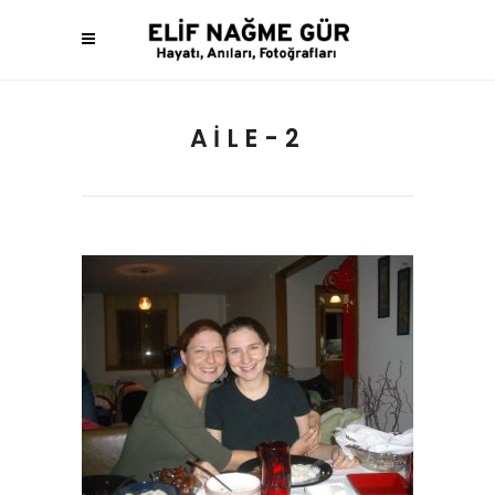
AILE-2