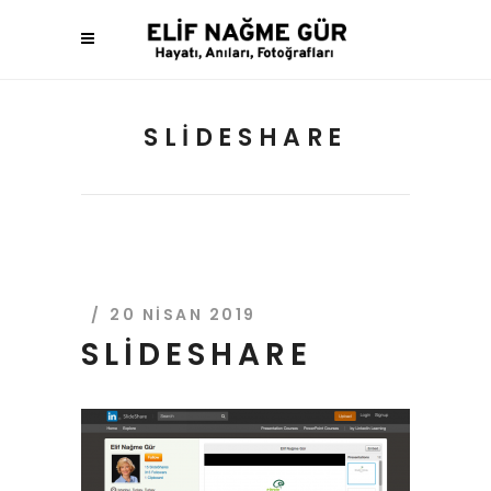
SLIDESHARE
20 NISAN 2019
SLIDESHARE