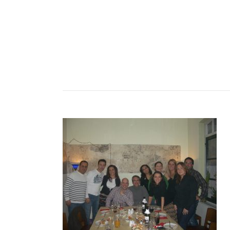
Anasay