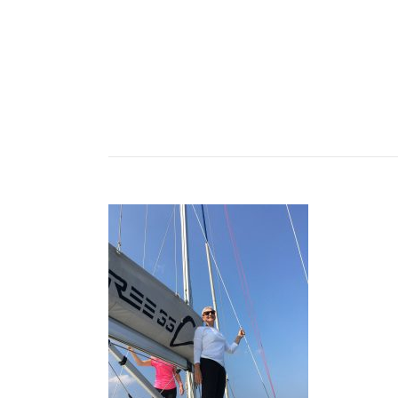
Anasay